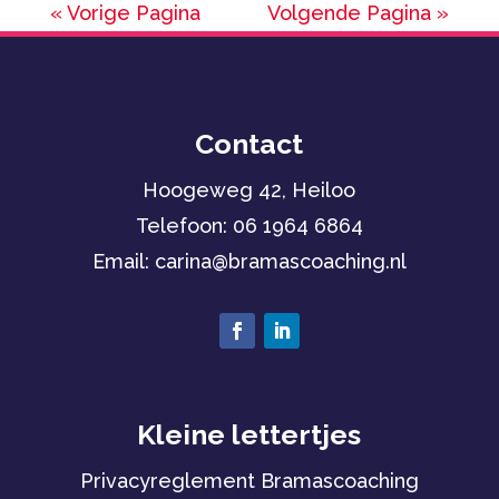
« Vorige Pagina
Volgende Pagina »
Contact
Hoogeweg 42, Heiloo
Telefoon:
06 1964 6864
Email: carina
@bramascoaching.nl
Kleine lettertjes
Privacyreglement Bramascoaching