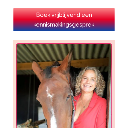
Boek vrijblijvend een
kennismakingsgesprek