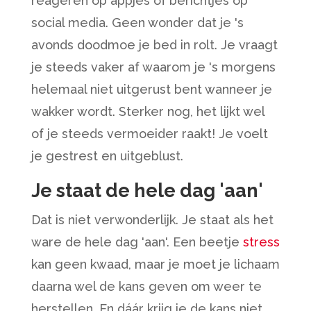
reageren op appjes of berichtjes op
social media. Geen wonder dat je 's
avonds doodmoe je bed in rolt. Je vraagt
je steeds vaker af waarom je 's morgens
helemaal niet uitgerust bent wanneer je
wakker wordt. Sterker nog, het lijkt wel
of je steeds vermoeider raakt! Je voelt
je gestrest en uitgeblust.
Je staat de hele dag 'aan'
Dat is niet verwonderlijk. Je staat als het
ware de hele dag 'aan'. Een beetje
stress
kan geen kwaad, maar je moet je lichaam
daarna wel de kans geven om weer te
herstellen. En dáár krijg je de kans niet