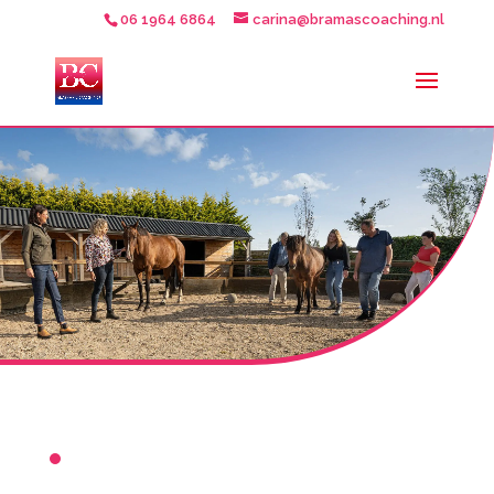
06 1964 6864
carina@bramascoaching.nl