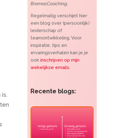
BramasCoaching.
Regelmatig verschijnt hier
een blog over (persoonlijk)
leiderschap of
teamontwikkeling. Voor
inspiratie, tips en
ervaringsverhalen kan je je
ook
inschrijven op mijn
wekelijkse emails.
Recente blogs:
 is.
aten
s