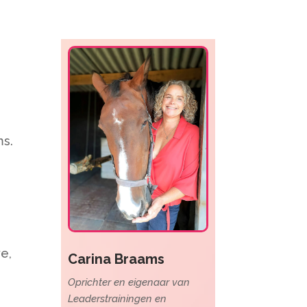
ms.
e,
Carina Braams
Oprichter en eigenaar van
Leaderstrainingen en