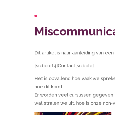
Miscommunicat
Dit artikel is naar aanleiding van e
[sc:bold14]Contact[sc:bold]
Het is opvallend hoe vaak we spreke
hoe dit komt.
Er worden veel cursussen gegeven
wat stralen we uit, hoe is onze non