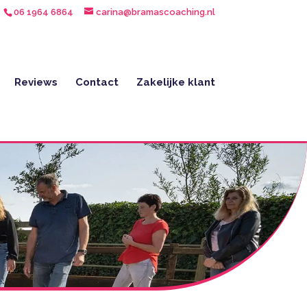
06 1964 6864
carina@bramascoaching.nl
Reviews
Contact
Zakelijke klant