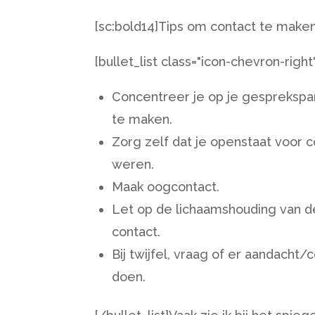
[sc:bold14]Tips om contact te maken
[bullet_list class="icon-chevron-righ
Concentreer je op je gesprekspar
te maken.
Zorg zelf dat je openstaat voor 
weren.
Maak oogcontact.
Let op de lichaamshouding van de
contact.
Bij twijfel, vraag of er aandacht
doen.