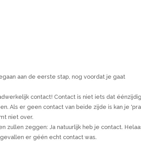
egaan aan de eerste stap, nog voordat je gaat
adwerkelijk contact! Contact is niet iets dat éénzijdig
. Als er geen contact van beide zijde is kan je 'pr
t niet over.
n zullen zeggen: Ja natuurlijk heb je contact. Helaa
e gevallen er géén echt contact was.