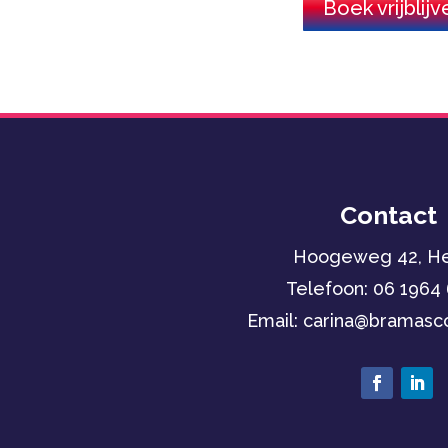
Boek vrijbli
Contact
Hoogeweg 42, He
Telefoon:
06 1964
Email: carina
@bramasco