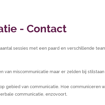
ie - Contact
en aantal sessies met een paard en verschillende tea
n van miscommunicatie maar er zelden bij stilstaan
 op gebied van communicatie. Hoe communiceren w
-verbale communicatie, enzovoort.