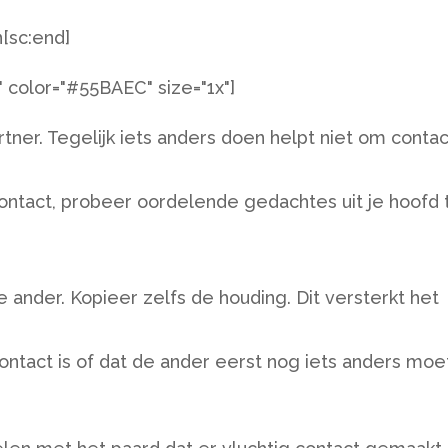
[sc:end]
t" color="#55BAEC" size="1x"]
tner. Tegelijk iets anders doen helpt niet om contac
contact, probeer oordelende gedachtes uit je hoofd 
 ander. Kopieer zelfs de houding. Dit versterkt het
/contact is of dat de ander eerst nog iets anders moe