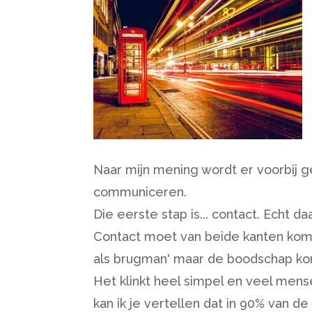
Naar mijn mening wordt er voorbij g
communiceren.
Die eerste stap is... contact. Echt da
Contact moet van beide kanten komen
als brugman' maar de boodschap kom
Het klinkt heel simpel en veel mense
kan ik je vertellen dat in 90% van d