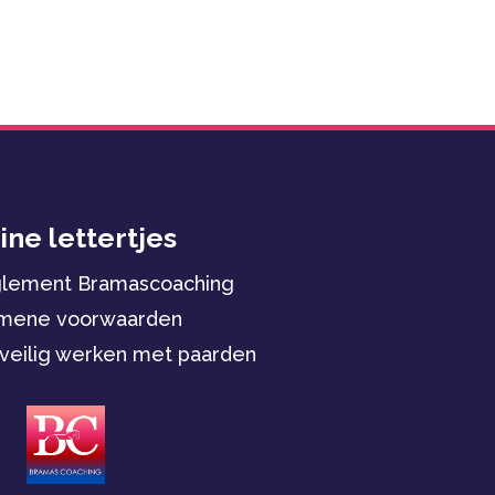
ine lettertjes
glement Bramascoaching
mene voorwaarden
veilig werken met paarden