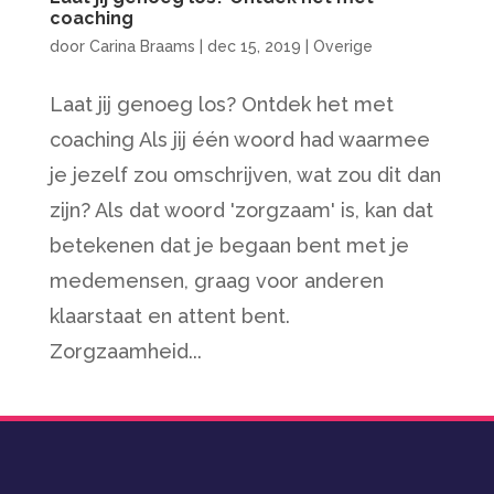
coaching
door
Carina Braams
|
dec 15, 2019
|
Overige
Laat jij genoeg los? Ontdek het met
coaching Als jij één woord had waarmee
je jezelf zou omschrijven, wat zou dit dan
zijn? Als dat woord 'zorgzaam' is, kan dat
betekenen dat je begaan bent met je
medemensen, graag voor anderen
klaarstaat en attent bent.
Zorgzaamheid...