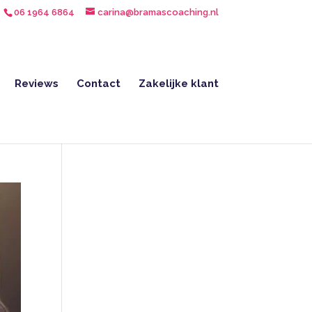
06 1964 6864
carina@bramascoaching.nl
Reviews
Contact
Zakelijke klant