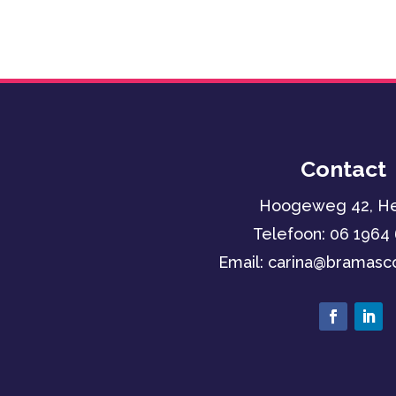
Contact
Hoogeweg 42, He
Telefoon:
06 1964
Email: carina
@bramasco