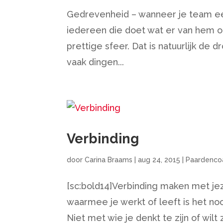
Gedrevenheid – wanneer je team een
iedereen die doet wat er van hem o
prettige sfeer. Dat is natuurlijk de
vaak dingen...
Verbinding
door
Carina Braams
|
aug 24, 2015
|
Paardenco
[sc:bold14]Verbinding maken met jez
waarmee je werkt of leeft is het no
Niet met wie je denkt te zijn of wilt 