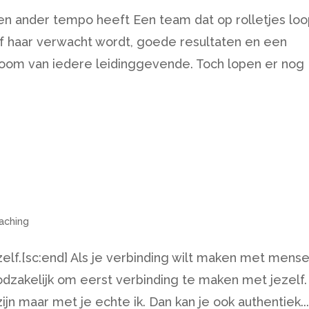
 ander tempo heeft Een team dat op rolletjes loo
f haar verwacht wordt, goede resultaten en een
 droom van iedere leidinggevende. Toch lopen er nog
aching
elf.[sc:end] Als je verbinding wilt maken met mens
odzakelijk om eerst verbinding te maken met jezelf.
zijn maar met je echte ik. Dan kan je ook authentiek..