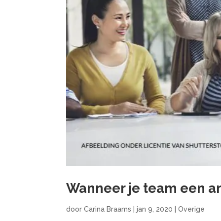
Wanneer je team een a
door
Carina Braams
|
jan 9, 2020
|
Overige