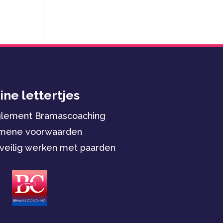
ine lettertjes
glement Bramascoaching
mene voorwaarden
veilig werken met paarden